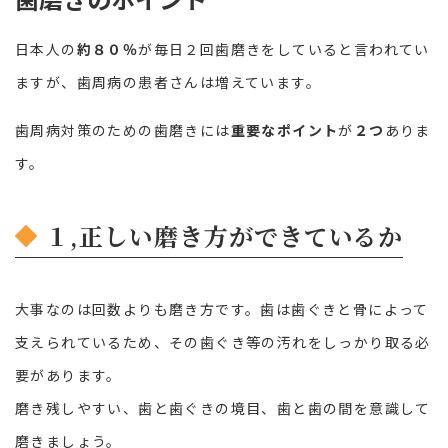
日本人の
約８０％
が毎日２回歯磨きをしていると言われてい
ますが、歯周病の患者さんは増えています。
歯周病対策のための歯磨きには
重要なポイント
が
２つ
ありま
す。
１,正しい磨き方ができているか
大事なのは回数よりも磨き方です。歯は歯ぐきと骨によって
支えられているため、その歯ぐき等の汚れをしっかり取る必
要があります。
磨き残しやすい、歯と歯ぐきの境目、歯と歯の間を意識して
磨きましょう。