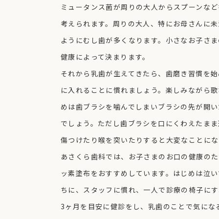
ミュータンス菌が周りの大人からスプーンなど
考えられます。周りの大人、特にお母さんに未
ようにむし歯が多くなります。小さなお子さま
健康によって決まります。
それから乳歯が生えてきたら、歯磨き習慣を始
に入れることに慣れましょう。楽しみながら歌
めは歯ブラシを噛んでしまいブラシの先が開い
でしょう。ただし歯ブラシを口にくわえたまま
傷つけたり喉を突いたりすると大変なことにな
あさくら歯科では、お子さまのお口の健康のた
ッ素塗布をおすすめしています。はじめは泣い
ちに、スタッフに慣れ、一人で診療の椅子にす
3ヶ月を目安に健診をし、乳歯のことで気にな