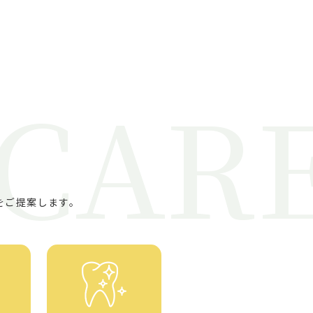
 CAR
をご提案します。