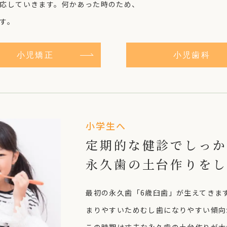
応していきます。何かあった時のため、
す。
小児矯正
小児歯科
小学生へ
定期的な健診でしっか
永久歯の土台作りをし
最初の永久歯「6歳臼歯」が生えてきま
まりやすいためむし歯になりやすい傾向
この時期は丈夫な永久歯の土台作りが大