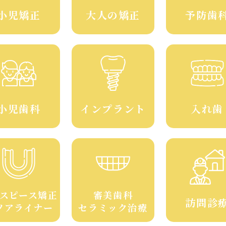
小児矯正
大人の矯正
予防歯
小児歯科
インプラント
入れ歯
スピース矯正
審美歯科
訪問診
ソアライナー
セラミック治療