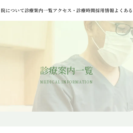
当院について
診療案内一覧
アクセス・診療時間
採用情報
よくあ
診療案内一覧
MEDICAL INFORMATION