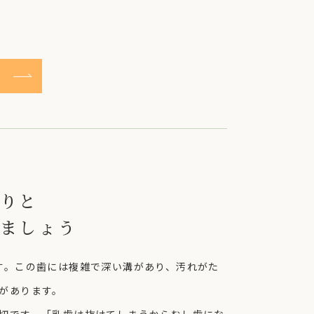
りと
ましょう
す。この歯には複雑で深い溝があり、汚れがた
があります。
切です。「乳歯は抜けてしまうからむし歯にな