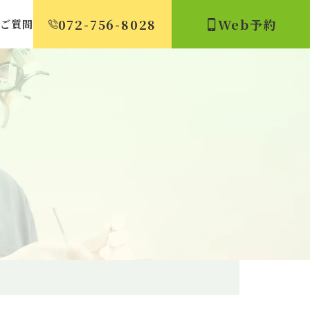
072-756-8028
Web予約
るご質問