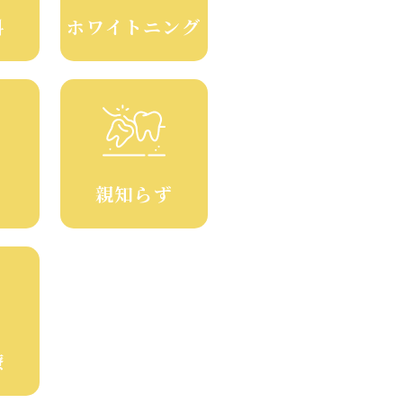
科
ホワイトニング
親知らず
療